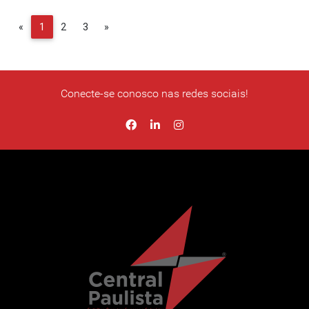
Previous
Next
«
1
2
3
»
Conecte-se conosco nas redes sociais!